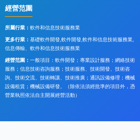
經營范圍
所屬行業：
軟件和信息技術服務業
更多行業：
基礎軟件開發,軟件開發,軟件和信息技術服務業,
信息傳輸、軟件和信息技術服務業
經營范圍：
一般項目：軟件開發；專業設計服務；網絡技術
服務；信息技術咨詢服務；技術服務、技術開發、技術咨
詢、技術交流、技術轉讓、技術推廣；通訊設備修理；機械
設備租賃；機械設備研發。（除依法須經批準的項目外，憑
營業執照依法自主開展經營活動）