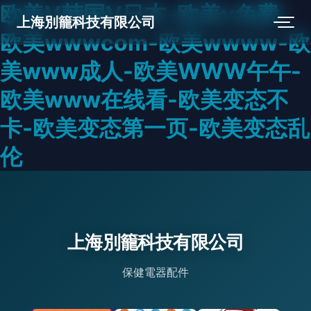
欧美V韩国V日本-欧美v免费-
上海別籠科技有限公司
欧美wwwcom-欧美wwww-欧
美www成人-欧美WWW午午-
欧美www在线看-欧美变态不
卡-欧美变态第一页-欧美变态乱
伦
上海別籠科技有限公司
保健電器配件