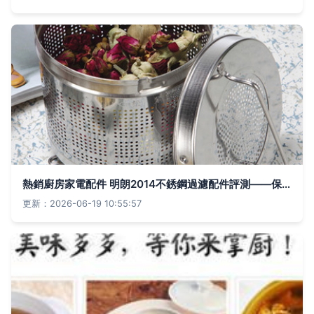
熱銷廚房家電配件 明朗2014不銹鋼過濾配件評測——保健養生壺與電熱水壺的升級利器
更新：2026-06-19 10:55:57