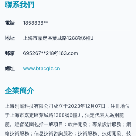
聯系我們
電話
1858838**
地址
上海市嘉定區葉城路1288號6幢J
郵箱
695267**
218@163.com
網址
www.btacqlz.cn
企業簡介
上海別籠科技有限公司成立于2023年12月07日，注冊地位
于上海市嘉定區葉城路1288號6幢J，法定代表人為別籠
籠。經營范圍包括一般項目：軟件開發；專業設計服務；網
絡技術服務；信息技術咨詢服務；技術服務、技術開發、技