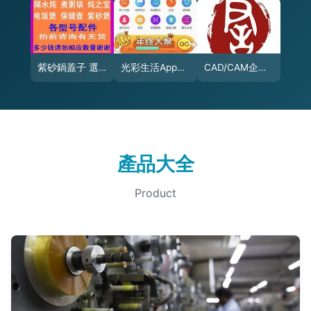
紫砂鍋蓋子 選購指南與保健電器的核心配件
光彩生活App免費下載 安卓最新版v1.0.8，賦能保健電器新體驗
CAD/CAM企業服務哪家好？保健電器配件外包選擇指南
產品大全
Product